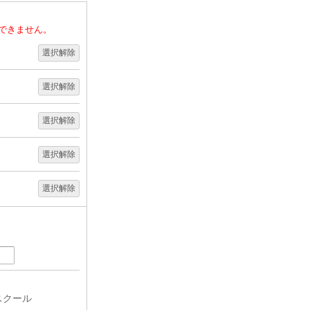
長できません。
選択解除
選択解除
選択解除
選択解除
選択解除
スクール