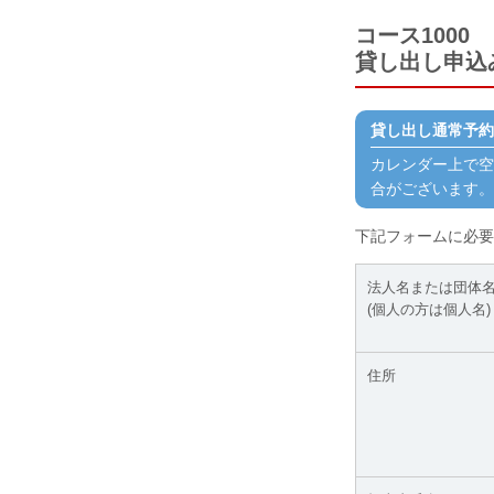
コース1000
貸し出し申込
貸し出し通常予約
カレンダー上で空
合がございます。
下記フォームに必要
法人名または団体
(個人の方は個人名)
住所