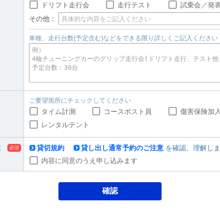
ドリフト走行会
走行テスト
試乗会／発
その他：
車種、走行台数(予定含む)などをできる限り詳しくご記入ください
ご要望箇所にチェックしてください
タイム計測
コースポスト員
傷害保険加
レンタルテント
意
貸切規約
貸し出し通常予約のご注意
を確認、理解しま
内容に同意のうえ申し込みます