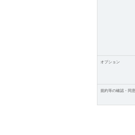
オプション
規約等の確認・同