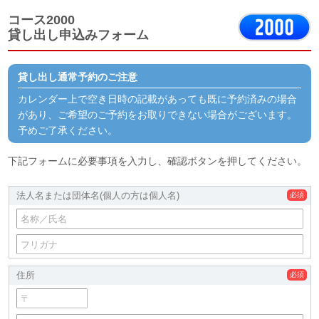
コース2000
貸し出し申込みフォーム
貸し出し通常予約のご注意
カレンダー上で空き日時の記載があっても既に予約済みの場合
があり、ご希望のご予約をお取りできない場合がございます。
予めご了承ください。
下記フォームに必要事項を入力し、確認ボタンを押してください。
法人名または団体名
(個人の方は個人名)
住所