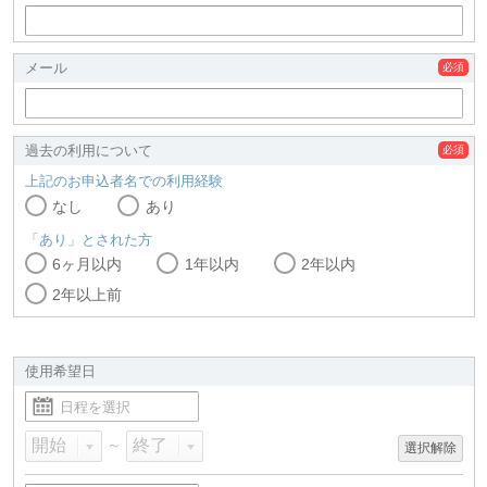
メール
過去の利用について
上記のお申込者名での利用経験
なし
あり
「あり」とされた方
6ヶ月以内
1年以内
2年以内
2年以上前
使用希望日
～
選択解除