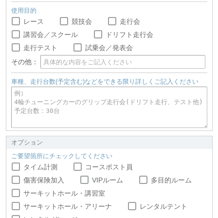
使用目的
レース
競技会
走行会
講習会／スクール
ドリフト走行会
走行テスト
試乗会／発表会
その他：
車種、走行台数(予定含む)などをできる限り詳しくご記入ください
オプション
ご要望箇所にチェックしてください
タイム計測
コースポスト員
傷害保険加入
VIPルーム
多目的ルーム
サーキットホール・講習室
サーキットホール・アリーナ
レンタルテント