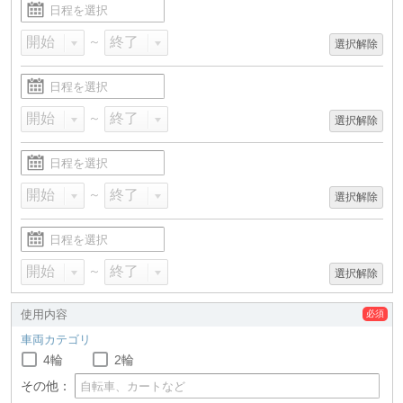
～
選択解除
～
選択解除
～
選択解除
～
選択解除
使用内容
車両カテゴリ
4輪
2輪
その他：