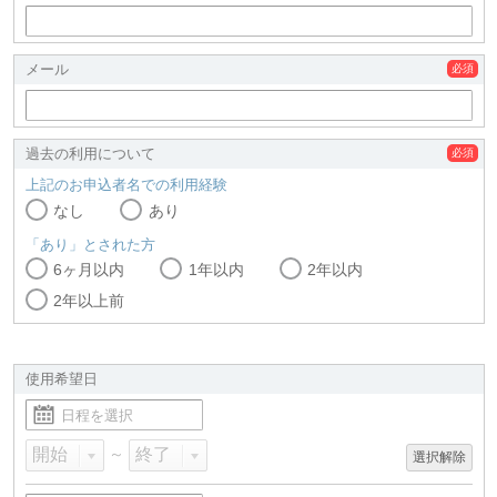
メール
過去の利用について
上記のお申込者名での利用経験
なし
あり
「あり」とされた方
6ヶ月以内
1年以内
2年以内
2年以上前
使用希望日
～
選択解除