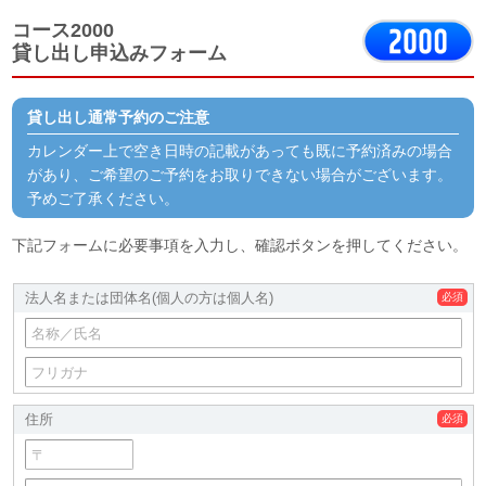
コース2000
貸し出し申込みフォーム
貸し出し通常予約のご注意
カレンダー上で空き日時の記載があっても既に予約済みの場合
があり、ご希望のご予約をお取りできない場合がございます。
予めご了承ください。
下記フォームに必要事項を入力し、確認ボタンを押してください。
法人名または団体名
(個人の方は個人名)
住所