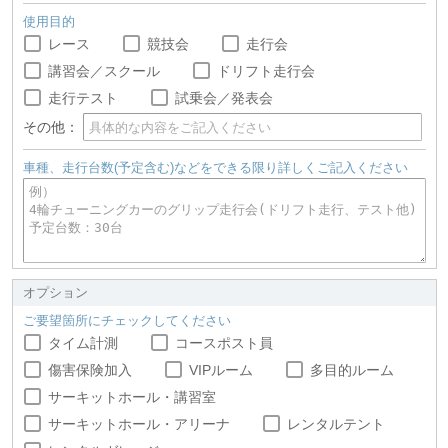
使用目的
レース
競技会
走行会
講習会／スクール
ドリフト走行会
走行テスト
試乗会／発表会
その他：
車種、走行台数(予定含む)などをできる限り詳しくご記入ください
オプション
ご要望箇所にチェックしてください
タイム計測
コースポスト員
傷害保険加入
VIPルーム
多目的ルーム
サーキットホール・講習室
サーキットホール・アリーナ
レンタルテント