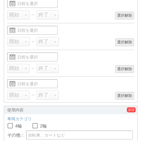
～
選択解除
～
選択解除
～
選択解除
～
選択解除
使用内容
車両カテゴリ
4輪
2輪
その他：