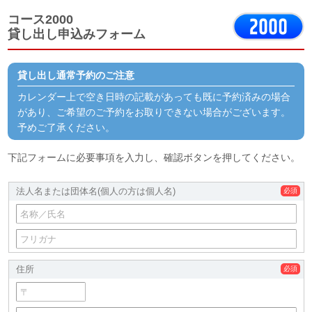
コース2000
貸し出し申込みフォーム
貸し出し通常予約のご注意
カレンダー上で空き日時の記載があっても既に予約済みの場合
があり、ご希望のご予約をお取りできない場合がございます。
予めご了承ください。
下記フォームに必要事項を入力し、確認ボタンを押してください。
法人名または団体名
(個人の方は個人名)
住所