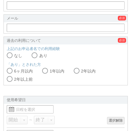
メール
過去の利用について
上記のお申込者名での利用経験
なし
あり
「あり」とされた方
6ヶ月以内
1年以内
2年以内
2年以上前
使用希望日
～
選択解除