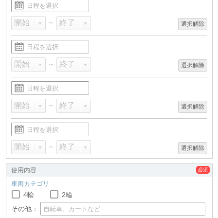
～
選択解除
～
選択解除
～
選択解除
～
選択解除
使用内容
車両カテゴリ
4輪
2輪
その他：