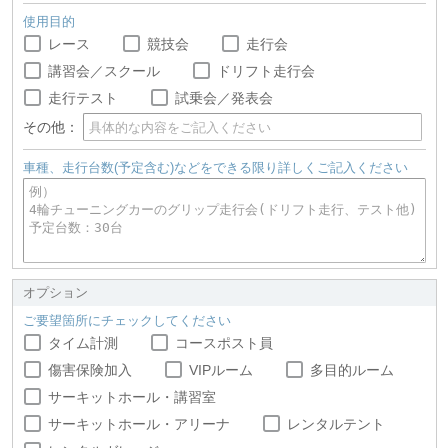
使用目的
レース
競技会
走行会
講習会／スクール
ドリフト走行会
走行テスト
試乗会／発表会
その他：
車種、走行台数(予定含む)などをできる限り詳しくご記入ください
オプション
ご要望箇所にチェックしてください
タイム計測
コースポスト員
傷害保険加入
VIPルーム
多目的ルーム
サーキットホール・講習室
サーキットホール・アリーナ
レンタルテント