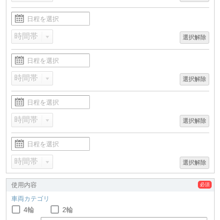
選択解除
選択解除
選択解除
選択解除
使用内容
車両カテゴリ
4輪
2輪