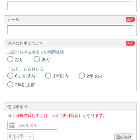
メール
過去の利用について
上記のお申込者名での利用経験
なし
あり
「あり」とされた方
6ヶ月以内
1年以内
2年以内
2年以上前
使用希望日
※土日祝の貸し出しは、1日（終日貸切）となります。
選択解除