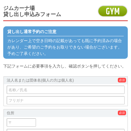
ジムカーナ場
貸し出し申込みフォーム
貸し出し通常予約のご注意
カレンダー上で空き日時の記載があっても既に予約済みの場合
があり、ご希望のご予約をお取りできない場合がございます。
予めご了承ください。
下記フォームに必要事項を入力し、確認ボタンを押してください。
法人名または団体名
(個人の方は個人名)
住所