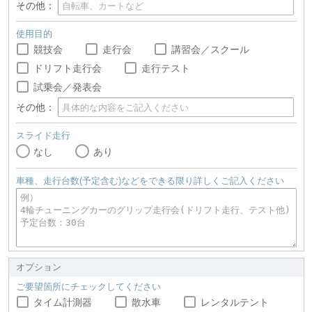
その他：
使用目的
競技会
走行会
講習会／スクール
ドリフト走行会
走行テスト
試乗会／発表会
その他：
スライド走行
なし
あり
車種、走行台数(予定含む)などをできる限り詳しくご記入ください
オプション
ご要望箇所にチェックしてください
タイム計測器
散水車
レンタルテント