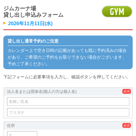
ジムカーナ場
貸し出し申込みフォーム
2026年11月11日(水)
貸し出し通常予約のご注意
カレンダー上で空き日時の記載があっても既に予約済みの場合
があり、ご希望のご予約をお取りできない場合がございます。
予めご了承ください。
下記フォームに必要事項を入力し、確認ボタンを押してください。
法人名または団体名
(個人の方は個人名)
住所