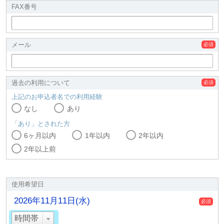
FAX番号
メール
過去の利用について
上記のお申込者名での利用経験
なし
あり
「あり」とされた方
6ヶ月以内
1年以内
2年以内
2年以上前
使用希望日