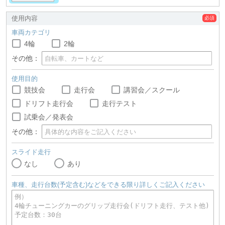
使用内容
車両カテゴリ
4輪
2輪
その他：
使用目的
競技会
走行会
講習会／スクール
ドリフト走行会
走行テスト
試乗会／発表会
その他：
スライド走行
なし
あり
車種、走行台数(予定含む)などをできる限り詳しくご記入ください