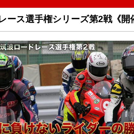
ードレース選手権シリーズ第2戦《