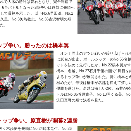
れで大木の勝利は磐石となり、完全制覇で
。6台バトルとなった2位争いは終盤に先頭へ
制して貫禄を示した。以下No.6早田茂、No.1
久里、No.3矢﨑敬志、No.36古沢智明の順
た。
ップ争い。勝ったのは橋本翼
オンナ同士のアツい戦いが繰り広げられる
は18台が出走。ポールシッターのNo.56
ットを決めて先行したが、No.22橋本翼が
橋本、名越、No.27石井千優の順で1周目
よるトップ争いが展開された。特に橋本と
極めたが、最後は橋本が名越を抑えて嬉しい
優勝を遂げた。名越は悔しい2位。石井が続
トルはNo.86菅原貴子、No.13岡くる美、No.
渕田真弓の順で決着を見た。
トップ争い。原直樹が開幕2連勝
佐々木歩夢を先頭にNo.24鈴木竜生、No.26