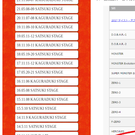
21.11.06-07 KAGURADUKI STAGE
21.05.08-09 SATSUKI STAGE
20.11.07-08 KAGURADUKI STAGE
19.11.09-10 KAGURADUKI STAGE
19.05.11-12 SATSUKI STAGE
18.11.10-11 KAGURADUKI STAGE
18.05.19-20 SATSUKI STAGE
17.11.11-12 KAGURADUKI STAGE
17.05.20-21 SATSUKI STAGE
16.11.06 KAGURADUKI STAGE
16.05.08 SATSUKI STAGE
15.11.08 KAGURADUKI STAGE
15.5.10 SATSUKI STAGE
14.11.9 KAGURADUKI STAGE
14.5.11 SATSUKI STAGE