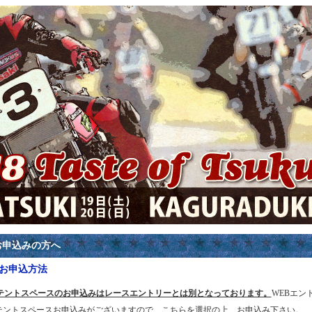
お申込みの方へ
お申込方法
テントスペースのお申込みはレースエントリーとは別となっております。
WEBエン
テントスペースお申込みがございますので、こちらを選択の上、お申込み下さい。