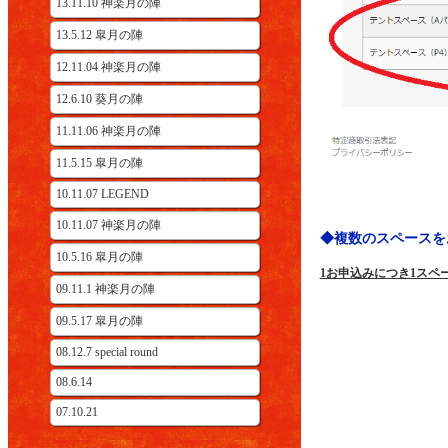
13.11.10 神楽月の陣
13.5.12 皐月の陣
12.11.04 神楽月の陣
12.6.10 葵月の陣
11.11.06 神楽月の陣
11.5.15 皐月の陣
10.11.07 LEGEND
10.11.07 神楽月の陣
◆複数のスペースを
10.5.16 皐月の陣
1お申込みにつき1スペ
09.11.1 神楽月の陣
09.5.17 皐月の陣
08.12.7 special round
08.6.14
07.10.21