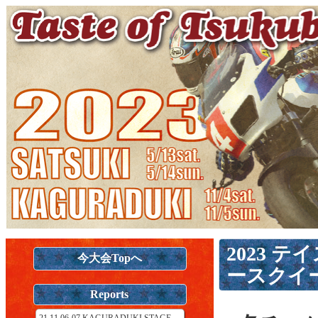
2023 テ
今大会Topへ
ースクイ
Reports