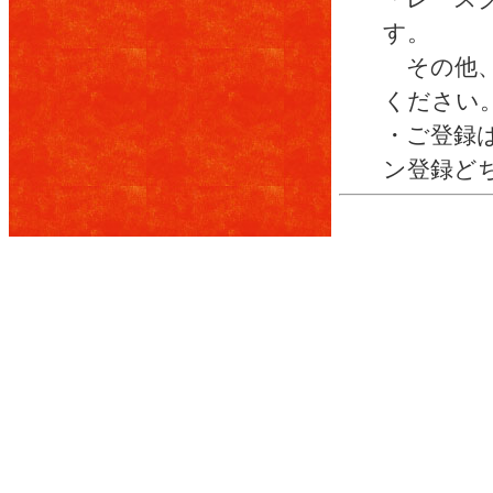
す。
その他、
ください
・ご登録は
ン登録ど