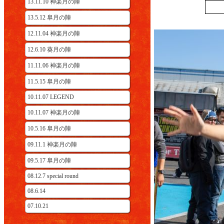
13.11.10 神楽月の陣
13.5.12 皐月の陣
12.11.04 神楽月の陣
12.6.10 葵月の陣
11.11.06 神楽月の陣
11.5.15 皐月の陣
10.11.07 LEGEND
10.11.07 神楽月の陣
10.5.16 皐月の陣
09.11.1 神楽月の陣
09.5.17 皐月の陣
08.12.7 special round
08.6.14
07.10.21