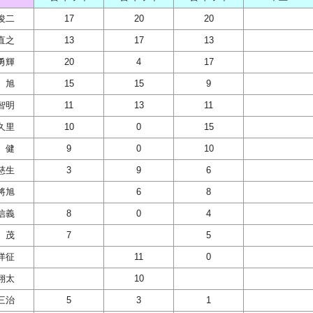
俊二
17
20
20
直之
13
17
13
勇輝
20
4
17
 旭
15
15
9
智明
11
13
11
久里
10
0
15
 健
9
0
10
慈生
3
9
6
將旭
6
8
信義
8
0
4
 茂
7
5
洋征
11
0
翔太
10
三治
5
3
1