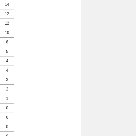
14
12
12
10
8
5
4
4
3
2
1
0
0
0