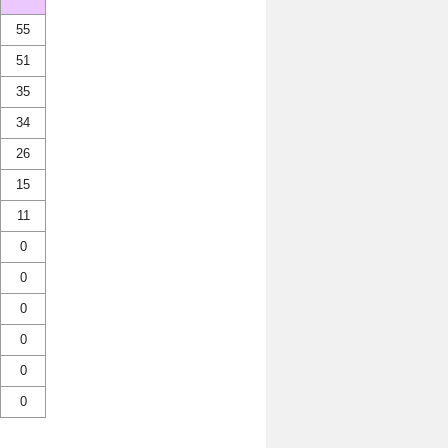
55
51
35
34
26
15
11
0
0
0
0
0
0