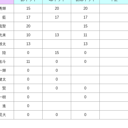
勇輝
15
20
20
 藍
17
17
17
琉聖
20
15
光来
10
13
11
雄太
13
13
 陸
0
15
0
佑斗
11
0
0
一輝
0
0
健太
0
0
 賢
0
0
0
一樹
0
0
 進
0
晃大
0
0
0