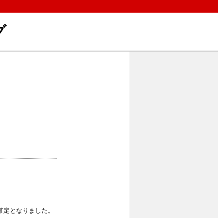
グ
確定となりました。