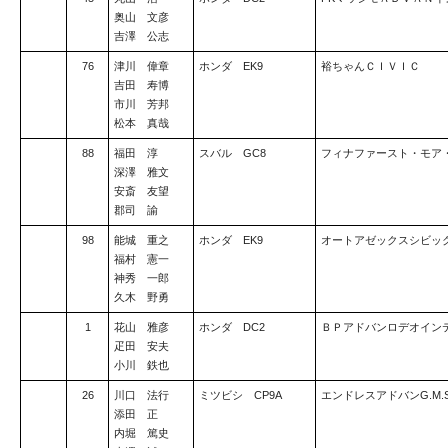
奥山 文彦
吉澤 公志
76
津川 偉章
ホンダ EK9
裕ちゃんＣＩＶＩＣ
吉田 寿博
市川 芳邦
松本 真哉
88
福田 淳
スバル GC8
フィナファースト・モア
深澤 雅文
安斎 友望
郡司 諭
98
能城 重之
ホンダ EK9
オートアゼックスシビッ
福村 憲一
神秀 一郎
久木 野勇
1
花山 雅彦
ホンダ DC2
ＢＰアドバンロデオイン
疋田 安夫
小川 鉄也
26
川口 法行
ミツビシ CP9A
エンドレスアドバンG.M.
添田 正
内堀 篤史