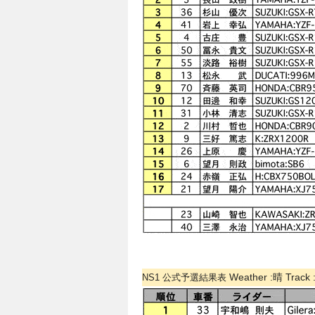
Weather :晴 Trac
NS1 公式予選結果表