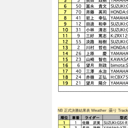
Weather :曇り Tra
NB 正式決勝結果表