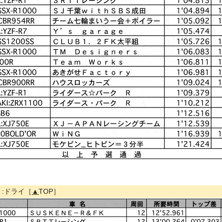
ck :ドライ［
▲
TOP］