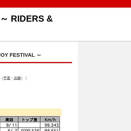
 RIDERS &
Y FESTIVAL ～
T（
予選
・
決勝
）｜