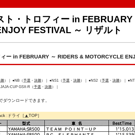
ト・トロフィー in FEBRUARY ～
ENJOY FESTIVAL ～ リザルト
n FEBRUARY ～ RIDERS & MOTORCYCLE ENJO
決勝
）｜ ●NB（
予選
・
決勝
）｜ ●NS1（
予選
・
決勝
）｜ ●NS2（
予選
・
決勝
）｜ ●N
JAJA-CUP GSX-R（
予選
・
決勝
）｜
類でダウンロードできます。
rack :ドライ［
▲
TOP］