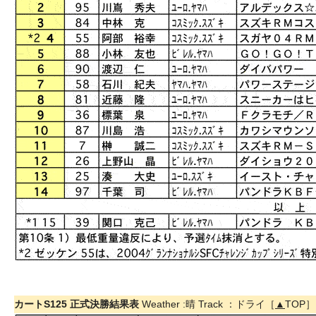
カートS125 正式決勝結果表
Weather :晴 Track ：ドライ［
▲
TOP］