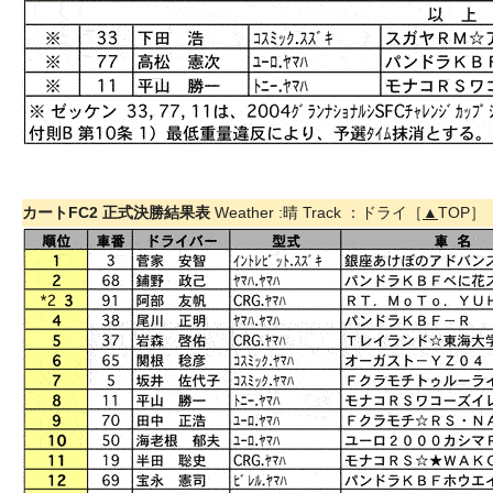
カートFC2 正式決勝結果表
Weather :晴 Track ：ドライ［
▲
TOP］