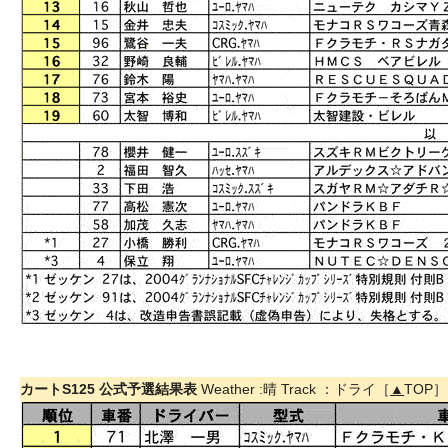
カートS125 公式予選結果表
Weather :晴 Track ：ドライ［
▲
TOP］