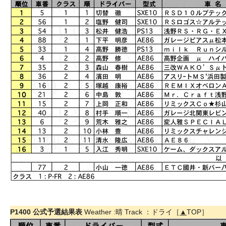
P1400 公式予選結果表
Weather :晴 Track ：ドライ［
▲
TOP］