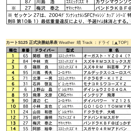
カートS125 正式決勝結果表
Weather :晴 Track ：ドライ［
▲
TOP］