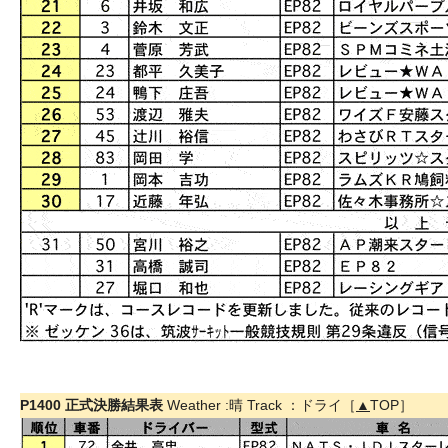
P1400 正式決勝結果表
Weather :晴 Track ：ドライ［
▲
TOP］