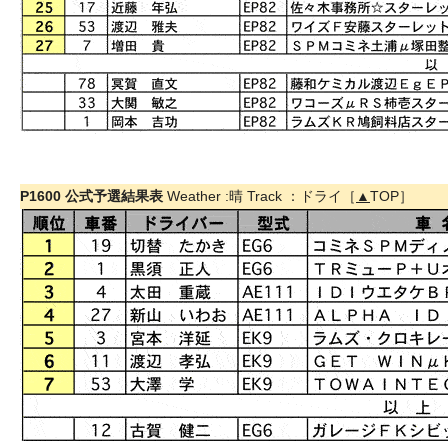
P1600 公式予選結果表
Weather :晴 Track ：ドライ［
▲
TOP］