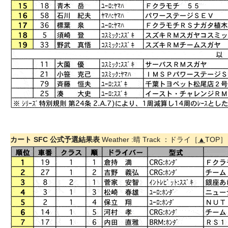
カート SFC 公式予選結果表
Weather :晴 Track ：ドライ［
▲
TOP］