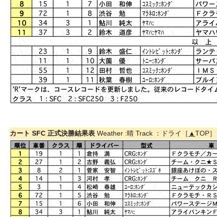
カート SFC 正式決勝結果表
Weather :晴 Track ：ドライ［
▲
TOP］