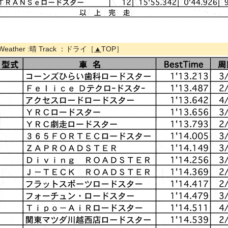
Weather :晴 Track ：ドライ［
▲
TOP］