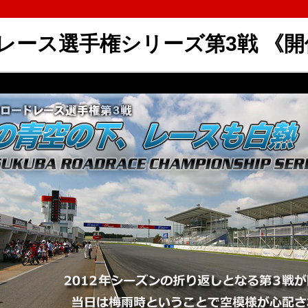
ードレース選手権シリーズ第3戦 《