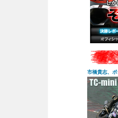
市橋貴志、ポ