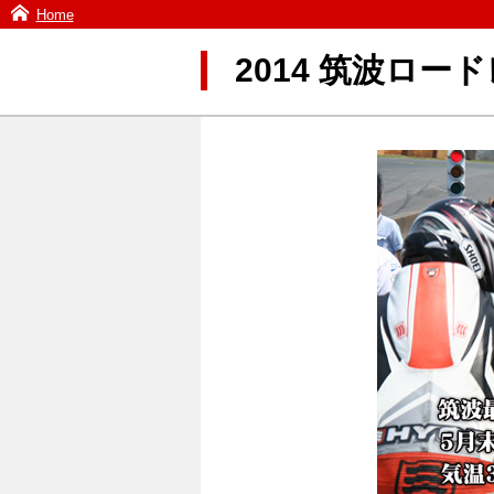
Home
2014 筑波ロ