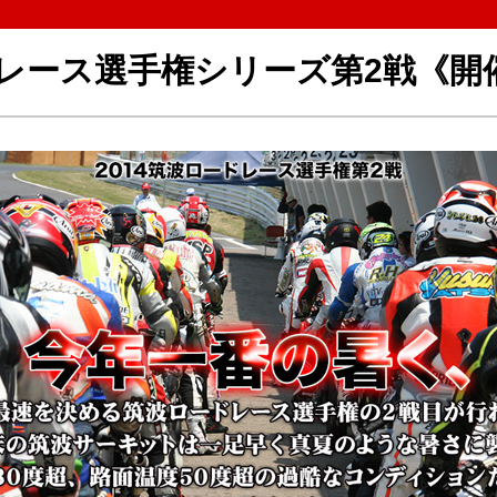
ードレース選手権シリーズ第2戦《