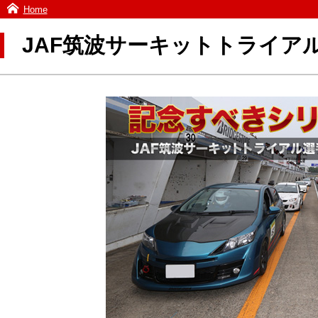
Home
JAF筑波サーキットトライア