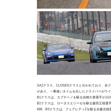
SA2クラス、CLOSEDクラスと分かれており、
があり、一番速いタイムを出したドライバーがウイ
B1クラスは、カプチーノを駆る吉崎久善選手が1分0
B2クラスは、ロータスエリーゼを駆る森田正穂選手
699、B3クラスは、フェアレディZを駆る永藤光雄選