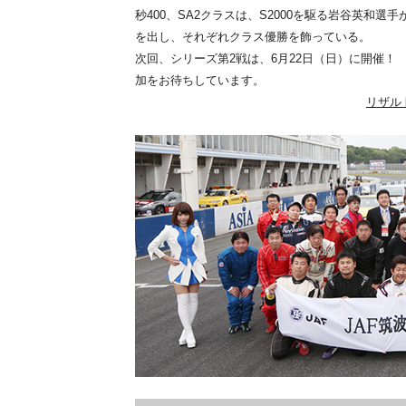
秒400、SA2クラスは、S2000を駆る岩谷英和選手が
を出し、それぞれクラス優勝を飾っている。
次回、シリーズ第2戦は、6月22日（日）に開催！
加をお待ちしています。
リザル