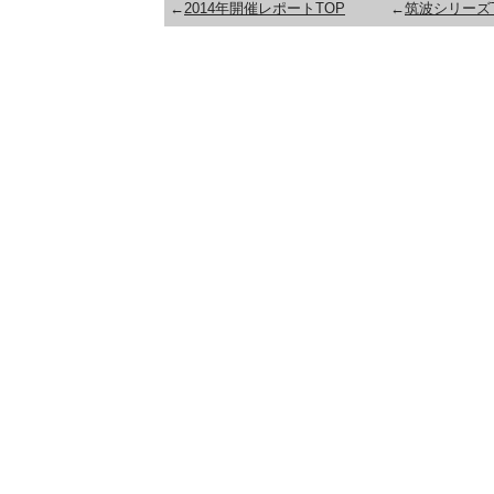
←
2014年開催レポートTOP
←
筑波シリーズ