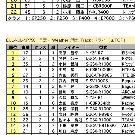
Weather :晴れ Track :ドライ［
▲
TOP］
EUL-NUL-NP750（予選）