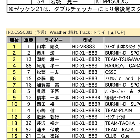
Weather :晴れ Track :ドライ［
▲
TOP］
H-D.CSSC883（予選）