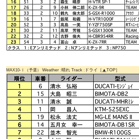
Weather :晴れ Track :ドライ［
▲
TOP］
MAX10-Ⅰ（予選）