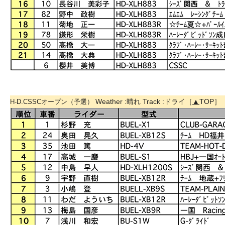
Weather :晴れ Track :ドライ［
▲
TOP］
H-D.CSSCオープン（予選）