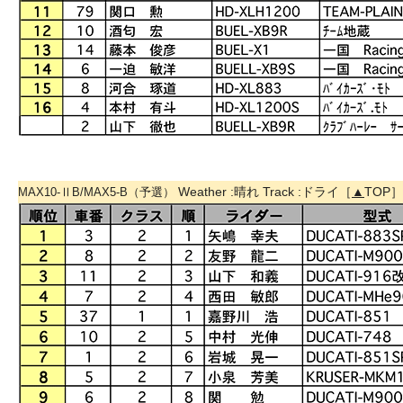
Weather :晴れ Track :ドライ［
▲
TOP］
MAX10-ⅡB/MAX5-B（予選）