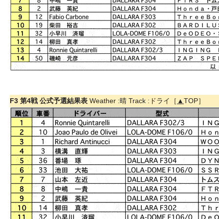
F3 第4戦 公式予選結果表
Weather :晴 Track :ドライ［
▲
TOP］