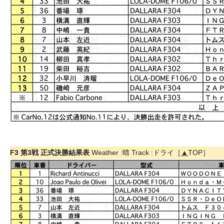
F3 第3戦 正式決勝結果表
Weather :晴 Track :ドライ［
▲
TOP］