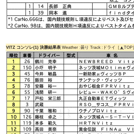
VITZ コンソレ(1) 決勝結果表
Weather :曇り Track :ドライ［
▲
TOP