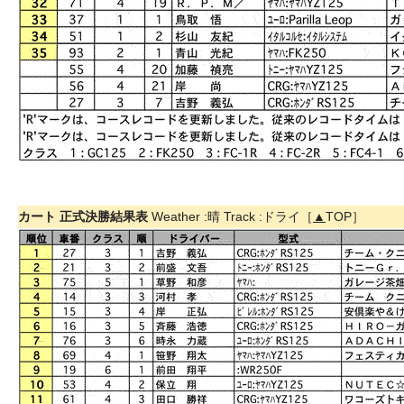
カート 正式決勝結果表
Weather :晴 Track :ドライ［
▲
TOP］