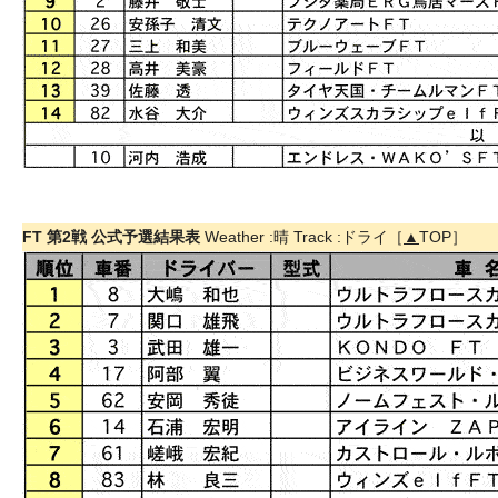
FT 第2戦 公式予選結果表
Weather :晴 Track :ドライ［
▲
TOP］