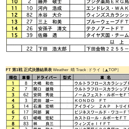
FT 第1戦 正式決勝結果表
Weather :晴 Track :ドライ［
▲
TOP］