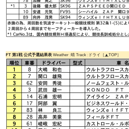
FT 第1戦 公式予選結果表
Weather :晴 Track :ドライ［
▲
TOP］