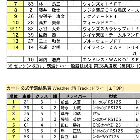
カート 公式予選結果表
Weather :晴 Track :ドライ［
▲
TOP］