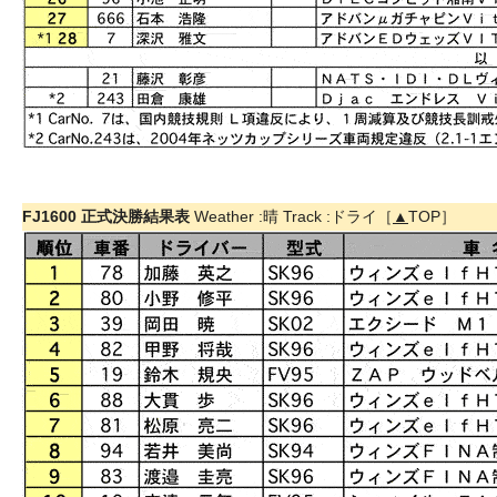
FJ1600 正式決勝結果表
Weather :晴 Track :ドライ［
▲
TOP］