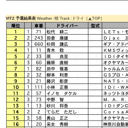
VITZ 予選結果表
Weather :晴 Track :ドライ［
▲
TOP］