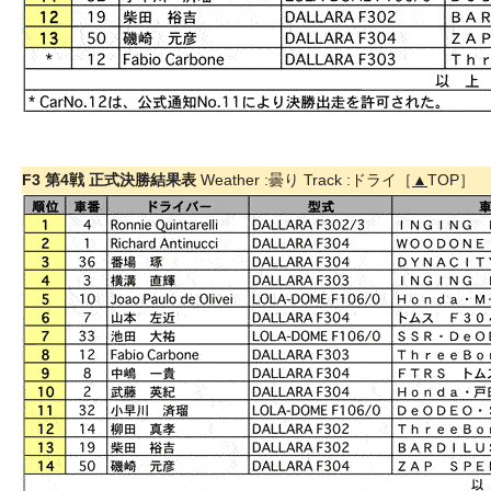
F3 第4戦 正式決勝結果表
Weather :曇り Track :ドライ［
▲
TOP］