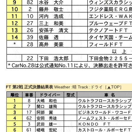
FT 第2戦 正式決勝結果表
Weather :晴 Track :ドライ［
▲
TOP］