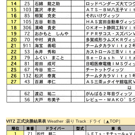
VITZ 正式決勝結果表
Weather :曇り Track :ドライ［
▲
TOP］