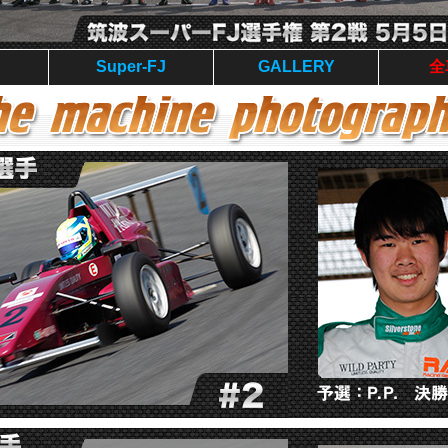
Super-FJ
GALLERY
全