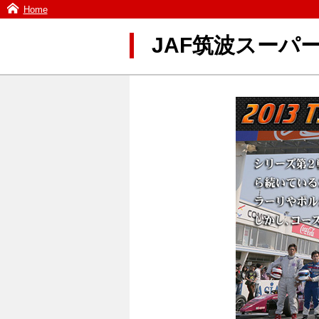
Home
JAF筑波スーパー