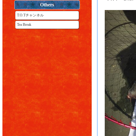
Others
T.O.Tチャンネル
Tea Break