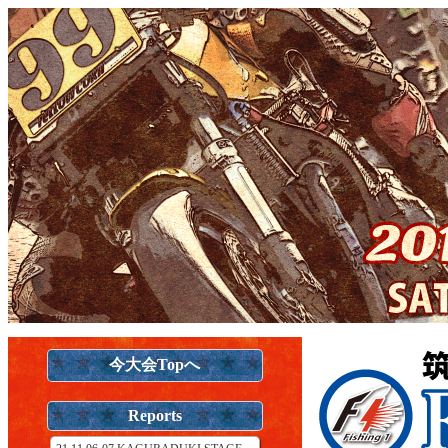
今大会Topへ
Reports