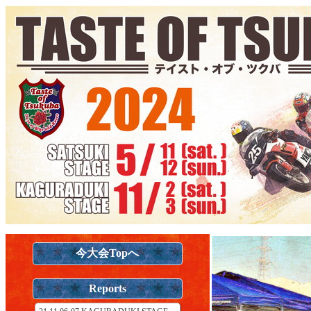
今大会Topへ
Reports