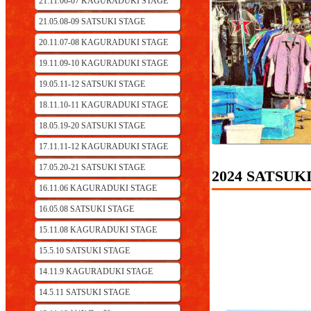
21.11.06-07 KAGURADUKI STAGE
21.05.08-09 SATSUKI STAGE
20.11.07-08 KAGURADUKI STAGE
19.11.09-10 KAGURADUKI STAGE
19.05.11-12 SATSUKI STAGE
18.11.10-11 KAGURADUKI STAGE
18.05.19-20 SATSUKI STAGE
17.11.11-12 KAGURADUKI STAGE
17.05.20-21 SATSUKI STAGE
2024 SAT
16.11.06 KAGURADUKI STAGE
16.05.08 SATSUKI STAGE
15.11.08 KAGURADUKI STAGE
15.5.10 SATSUKI STAGE
14.11.9 KAGURADUKI STAGE
14.5.11 SATSUKI STAGE