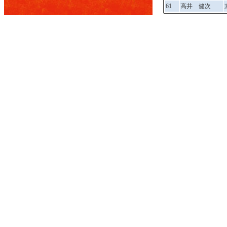
61
高井 健次