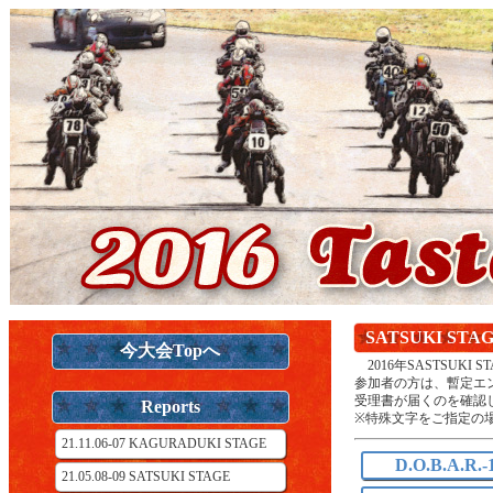
SATSUKI S
今大会Topへ
2016年SASTSU
参加者の方は、暫定エ
受理書が届くのを確認
Reports
※特殊文字をご指定の
21.11.06-07 KAGURADUKI STAGE
D.O.B.A.R.-
21.05.08-09 SATSUKI STAGE