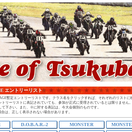
TAGE エントリーリスト
KI STAGE暫定エントリーリストです。クラス名をクリックすれば、それぞれのリスト
ントリーリストに表記されていても、参加が正式に受理されているとは限りません
して下さい。また、※に対する表記は、今大会個別のものです。
場合は、正しく表示されない場合があります。
1
D.O.B.A.R.-2
MONSTER
MONSTER