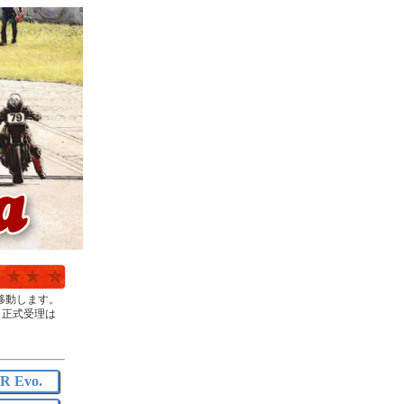
に移動します。
。正式受理は
 Evo.