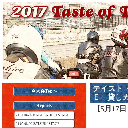
テイスト
今大会Topへ
Ｅ 貸し
Reports
【5月17
21.11.06-07 KAGURADUKI STAGE
21.05.08-09 SATSUKI STAGE