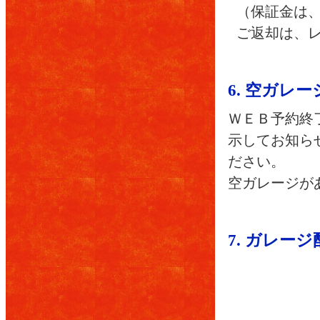
（保証金は
ご返却は、
6. 空ガレ
ＷＥＢ予約終
示してお知ら
ださい。
空ガレージが
7. ガレー