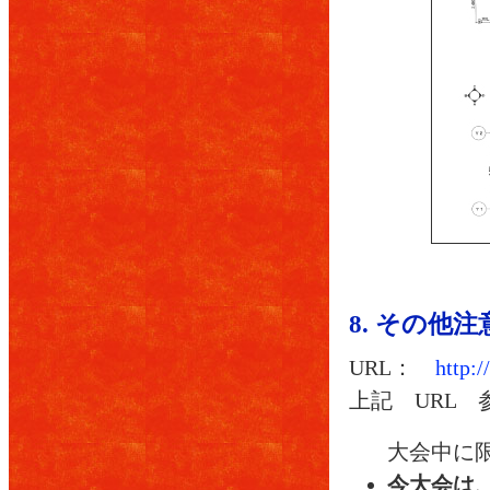
8. その他
URL：
http:/
上記 URL
大会中に
今大会は