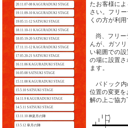
たお客様によ
20.11.07-08 KAGURADUKI STAGE
さい。フリー
19.11.09-10 KAGURADUKI STAGE
くの方が利用
19.05.11-12 SATSUKI STAGE
18.11.10-11 KAGURADUKI STAGE
尚、フリー
18.05.19-20 SATSUKI STAGE
んが、ガソリ
17.11.11-12 KAGURADUKI STAGE
い範囲での設
17.05.20-21 SATSUKI STAGE
の場に設置さ
16.11.06 KAGURADUKI STAGE
ます。
16.05.08 SATSUKI STAGE
15.11.08 KAGURADUKI STAGE
パドック内
15.5.10 SATSUKI STAGE
位置の変更を
14.11.9 KAGURADUKI STAGE
解の上ご協力
14.5.11 SATSUKI STAGE
13.11.10 神楽月の陣
13.5.12 皐月の陣