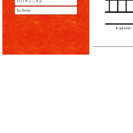
T.O.Tチャンネル
Tea Break