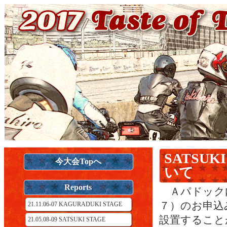
SATSU
今大会Topへ
いて
Reports
Ａパドック
７）のお申込
21.11.06-07 KAGURADUKI STAGE
設置すること
21.05.08-09 SATSUKI STAGE