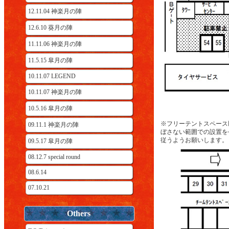
12.11.04 神楽月の陣
12.6.10 葵月の陣
11.11.06 神楽月の陣
11.5.15 皐月の陣
10.11.07 LEGEND
10.11.07 神楽月の陣
10.5.16 皐月の陣
※フリーテントスペース
09.11.1 神楽月の陣
ぼさない範囲での設置を
従うようお願いします。
09.5.17 皐月の陣
08.12.7 special round
08.6.14
07.10.21
Others