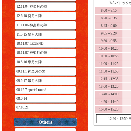
※Aパドックオ
12.11.04 神楽月の陣
8:00～8:15
12.6.10 葵月の陣
8:20～8:35
11.11.06 神楽月の陣
8:45～9:00
9:05～9:20
11.5.15 皐月の陣
9:30～9:55
10.11.07 LEGEND
10:00～10:25
10.11.07 神楽月の陣
10:30～10:55
10.5.16 皐月の陣
11:00～11:25
09.11.1 神楽月の陣
11:30～11:55
12:15～12:35
09.5.17 皐月の陣
13:00～13:20
08.12.7 special round
13:40～14:00
08.6.14
14:20～14:40
07.10.21
15:00～15:20
12:20～1
Others