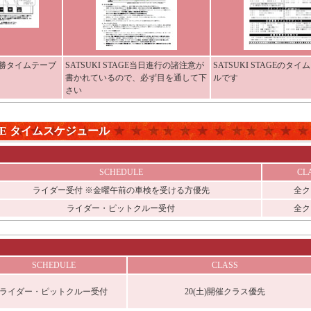
の決勝タイムテーブ
SATSUKI STAGE当日進行の諸注意が
SATSUKI STAGEのタ
書かれているので、必ず目を通して下
ルです
さい
TAGE タイムスケジュール
SCHEDULE
CL
ライダー受付 ※金曜午前の車検を受ける方優先
全ク
ライダー・ピットクルー受付
全ク
SCHEDULE
CLASS
ライダー・ピットクルー受付
20(土)開催クラス優先