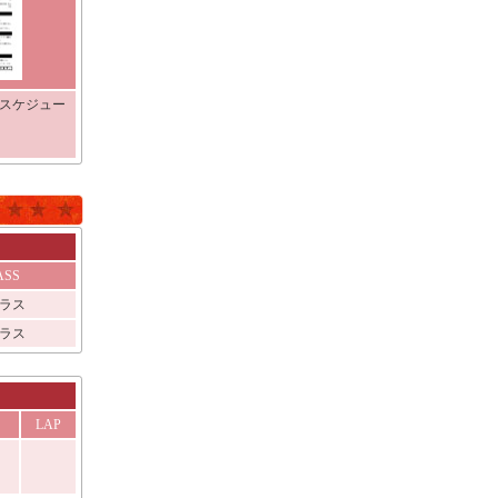
イムスケジュー
ASS
ラス
ラス
LAP