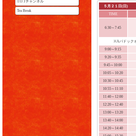
T.O.Tチャンネル
５月２１日(日)
Tea Break
TIME
6:30～7:45
※Aパドックオ
9:00～9:15
9:20～9:35
9:45～10:00
10:05～10:20
10:30～10:45
10:55～11:10
11:40～12:00
12:20～12:40
13:00～13:20
13:40～14:00
14:20～14:40