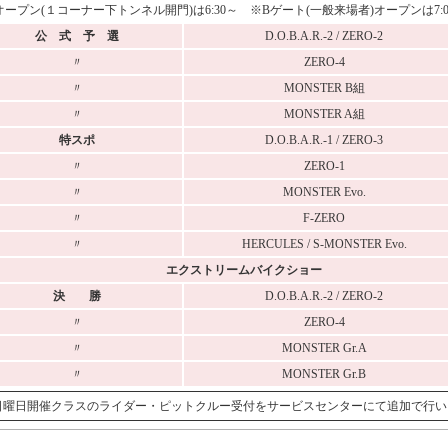
ープン(１コーナー下トンネル開門)は6:30～ ※Bゲート(一般来場者)オープンは7:0
公 式 予 選
D.O.B.A.R.-2 / ZERO-2
〃
ZERO-4
〃
MONSTER B組
〃
MONSTER A組
特スポ
D.O.B.A.R.-1 / ZERO-3
〃
ZERO-1
〃
MONSTER Evo.
〃
F-ZERO
〃
HERCULES / S-MONSTER Evo.
エクストリームバイクショー
決 勝
D.O.B.A.R.-2 / ZERO-2
〃
ZERO-4
〃
MONSTER Gr.A
〃
MONSTER Gr.B
2:50 日曜日開催クラスのライダー・ピットクルー受付をサービスセンターにて追加で行