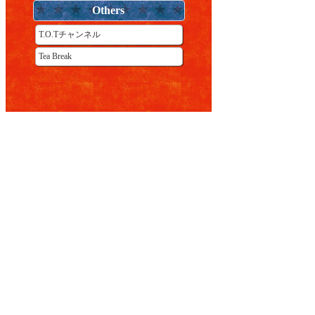
Others
T.O.Tチャンネル
Tea Break