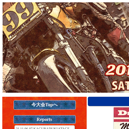
今大会Topへ
Reports