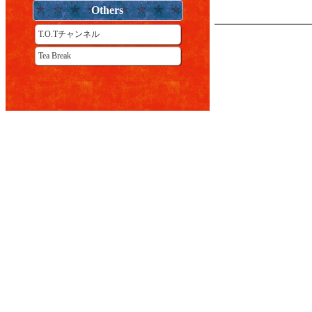
Others
T.O.Tチャンネル
Tea Break