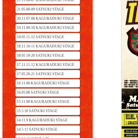
21.11.06-07 KAGURADUKI STAGE
21.05.08-09 SATSUKI STAGE
20.11.07-08 KAGURADUKI STAGE
19.11.09-10 KAGURADUKI STAGE
19.05.11-12 SATSUKI STAGE
18.11.10-11 KAGURADUKI STAGE
18.05.19-20 SATSUKI STAGE
17.11.11-12 KAGURADUKI STAGE
17.05.20-21 SATSUKI STAGE
16.11.06 KAGURADUKI STAGE
16.05.08 SATSUKI STAGE
15.11.08 KAGURADUKI STAGE
15.5.10 SATSUKI STAGE
14.11.9 KAGURADUKI STAGE
14.5.11 SATSUKI STAGE