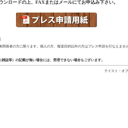
ウンロードの上、FAXまたはメールにてお申込み下さい。
】
体関係者の方に限ります。個人の方、報道目的以外の方はプレス申請を行なえませ
（雑誌等）の記載が無い場合には、受理できない場合もございます。
テイスト・オ