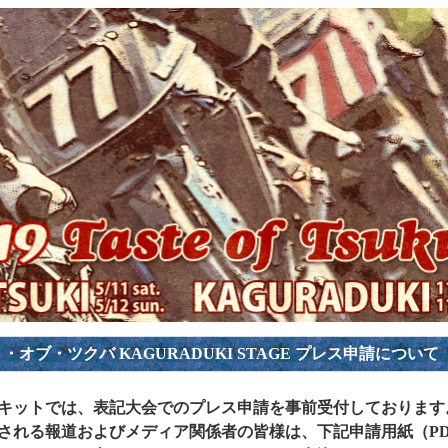
・オブ・ツクバ KAGURADUKI STAGE プレス申請について
キットでは、表記大会でのプレス申請を事前受付しております
される報道およびメディア関係者の皆様は、下記申請用紙（PD