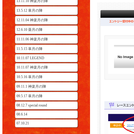
13.11.10 神楽月の陣
13.5.12 皐月の陣
12.11.04 神楽月の陣
12.6.10 葵月の陣
11.11.06 神楽月の陣
11.5.15 皐月の陣
10.11.07 LEGEND
10.11.07 神楽月の陣
10.5.16 皐月の陣
09.11.1 神楽月の陣
09.5.17 皐月の陣
08.12.7 special round
08.6.14
07.10.21