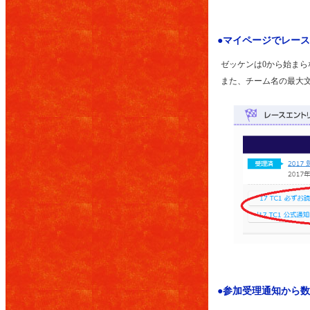
●マイページでレー
ゼッケンは0から始まら
また、チーム名の最大文
●参加受理通知から