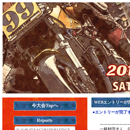
WEBエントリーが
今大会Topへ
●エントリーが完了
Reports