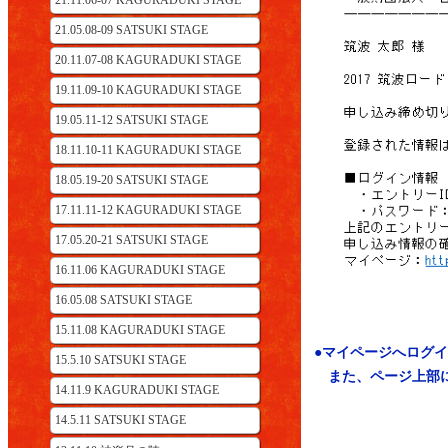
21.11.06-07 KAGURADUKI STAGE
21.05.08-09 SATSUKI STAGE
20.11.07-08 KAGURADUKI STAGE
19.11.09-10 KAGURADUKI STAGE
19.05.11-12 SATSUKI STAGE
18.11.10-11 KAGURADUKI STAGE
18.05.19-20 SATSUKI STAGE
17.11.11-12 KAGURADUKI STAGE
17.05.20-21 SATSUKI STAGE
16.11.06 KAGURADUKI STAGE
16.05.08 SATSUKI STAGE
15.11.08 KAGURADUKI STAGE
●マイページへログ
15.5.10 SATSUKI STAGE
また、ページ上部
14.11.9 KAGURADUKI STAGE
14.5.11 SATSUKI STAGE