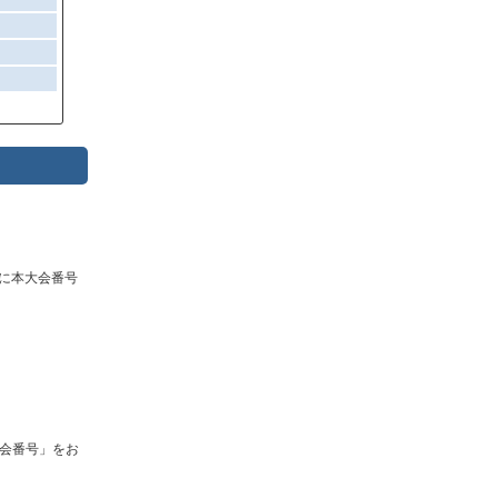
に本大会番号
会番号」をお