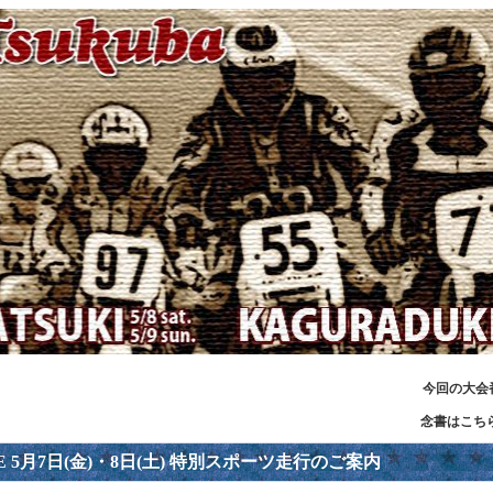
今回の大会番
念書はこち
AGE 5月7日(金)・8日(土) 特別スポーツ走行のご案内