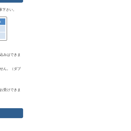
承下さい。
み
込みはできま
せん。（ダブ
お受けできま