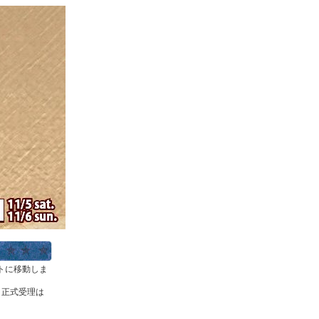
ストに移動しま
。正式受理は