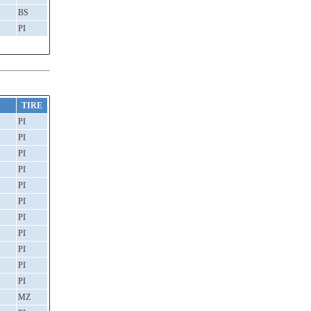
BS
PI
TIRE
PI
PI
PI
PI
PI
PI
PI
PI
PI
PI
PI
MZ