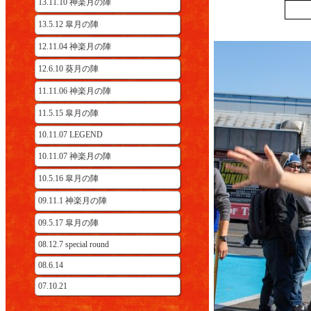
13.11.10 神楽月の陣
13.5.12 皐月の陣
12.11.04 神楽月の陣
12.6.10 葵月の陣
11.11.06 神楽月の陣
11.5.15 皐月の陣
10.11.07 LEGEND
10.11.07 神楽月の陣
10.5.16 皐月の陣
09.11.1 神楽月の陣
09.5.17 皐月の陣
08.12.7 special round
08.6.14
07.10.21