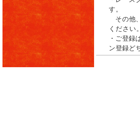
す。
その他、
ください
・ご登録は
ン登録ど