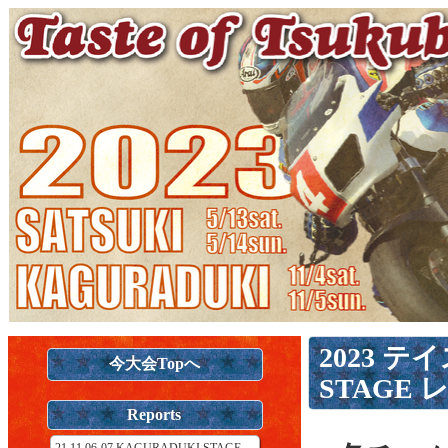
2023 
今大会Topへ
STAGE
Reports