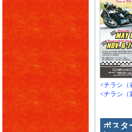
<チラシ（表
<チラシ（裏
ポスタ