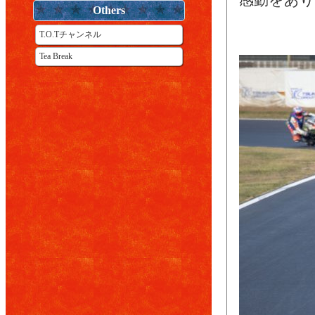
感動をあ
Others
T.O.Tチャンネル
Tea Break