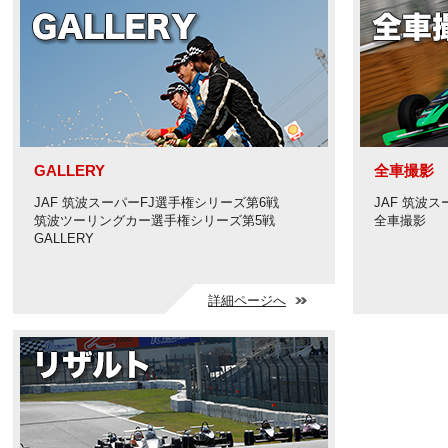
GALLERY
全車撮影
JAF 筑波スーパーFJ選手権シリーズ第6戦
JAF 筑波
筑波ツーリングカー選手権シリーズ第5戦
全車撮影
GALLERY
詳細ページへ