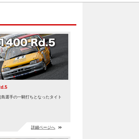
d.5
貴島選手の一騎打ちとなったタイト
詳細ページへ