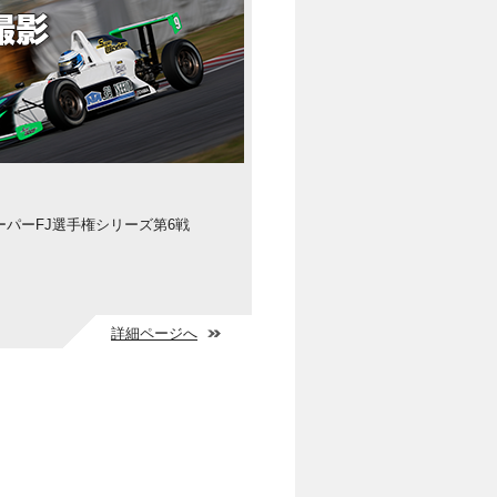
スーパーFJ選手権シリーズ第6戦
詳細ページへ