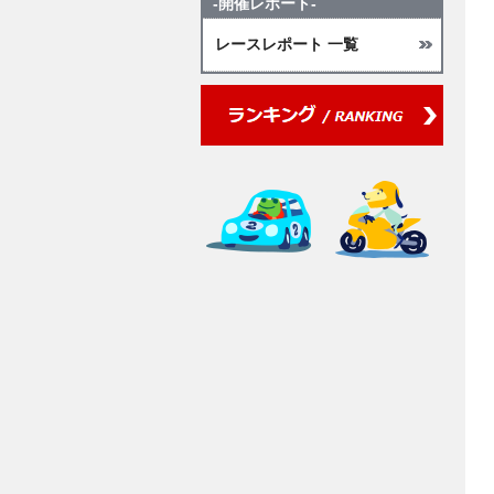
-開催レポート-
レースレポート 一覧