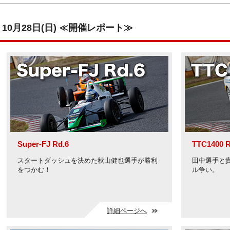
10月28日(日) ≪開催レポート≫
Super-FJ Rd.6
TTC1400 R
スタートダッシュを決めた秋山健也選手が勝利
田中選手と
をつかむ！
ル争い。
詳細ページへ