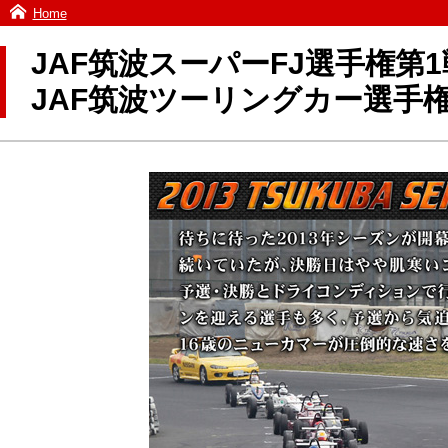
Home
JAF筑波スーパーFJ選手権第1
JAF筑波ツーリングカー選手権