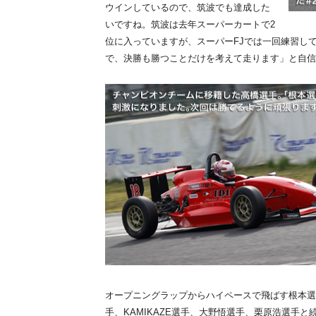
ウインしているので、筑波でも達成した
いですね。筑波は去年スーパーカートで2
位に入っていますが、スーパーFJでは一回練習し
で、決勝も勝つことだけを考えて走ります」と自信
オープニングラップからハイペースで飛ばす根本選
手、KAMIKAZE選手、大野悟選手、栗原浩選手