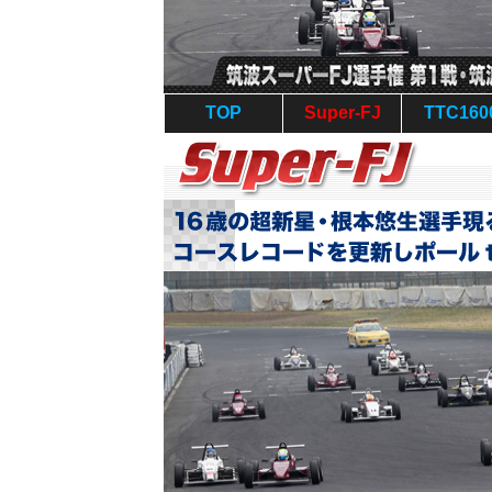
TOP
Super-FJ
TTC160