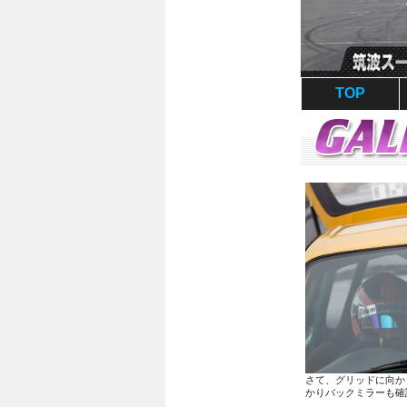
TOP
さて、グリッドに向か
かりバックミラーも確