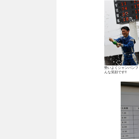
勢いよくシャンパンフ
んな笑顔です!!