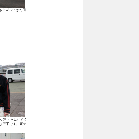
ち上がってきた田
的な速さを見せてく
な選手です。要チ