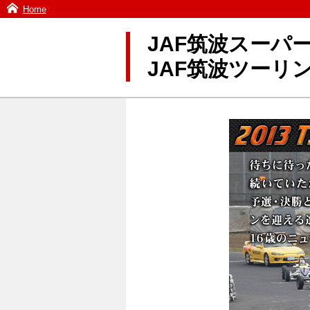
Home
JAF筑波スーパー
JAF筑波ツーリ