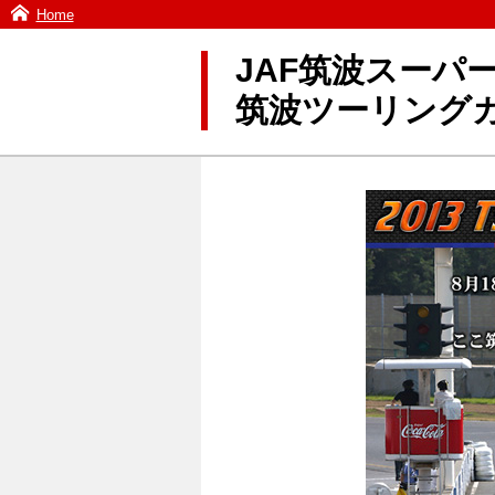
Home
JAF筑波スーパー
筑波ツーリングカ