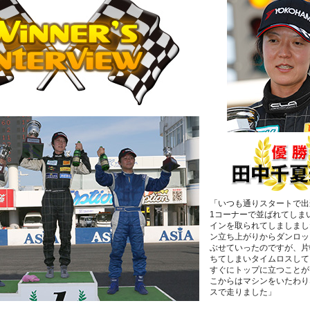
「いつも通りスタートで出
1コーナーで並ばれてしま
インを取られてしましまし
ン立ち上がりからダンロッ
ぶせていったのですが、片
ちてしまいタイムロスして
すぐにトップに立つことが
こからはマシンをいたわり
スで走りました」