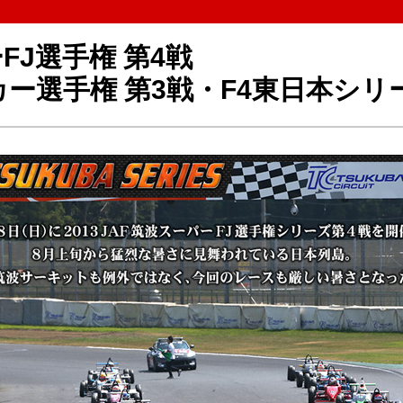
FJ選手権 第4戦
ー選手権 第3戦・F4東日本シリ