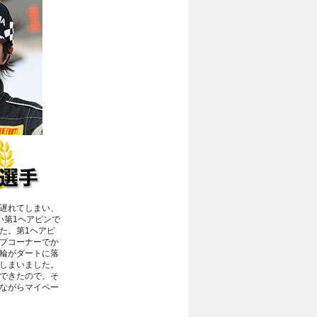
遅れてしまい、
い第1ヘアピンで
た。第1ヘアピ
プコーナーでか
輪がダートに落
しまいました。
できたので、そ
ながらマイペー