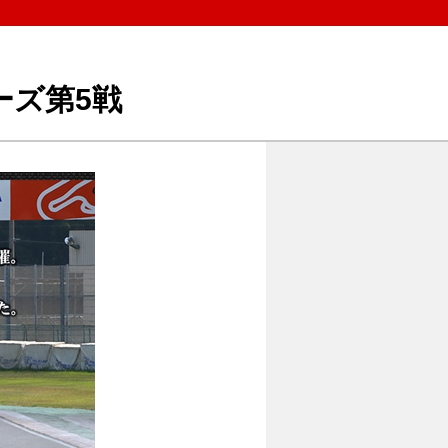
ーズ第5戦