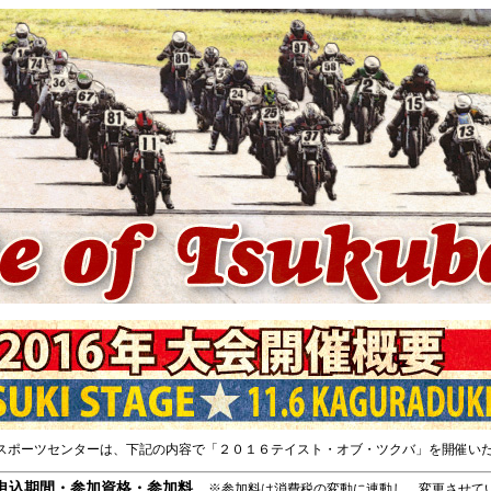
スポーツセンターは、下記の内容で「２０１６テイスト・オブ・ツクバ」を開催い
・申込期間・参加資格・参加料
※参加料は消費税の変動に連動し、変更させて