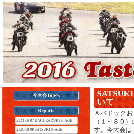
SATSU
今大会Topへ
いて
Reports
Ａパドックお
（１～８０）
21.11.06-07 KAGURADUKI STAGE
す。今大会は
21.05.08-09 SATSUKI STAGE