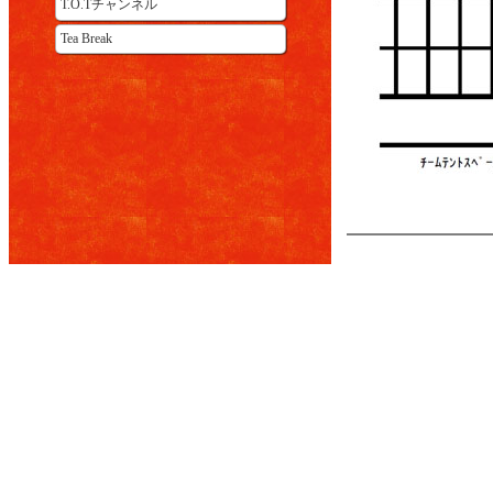
T.O.Tチャンネル
Tea Break