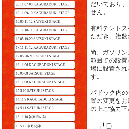
だいており、
20.11.07-08 KAGURADUKI STAGE
せん。
19.11.09-10 KAGURADUKI STAGE
19.05.11-12 SATSUKI STAGE
有料テントス
18.11.10-11 KAGURADUKI STAGE
ただき、複数
18.05.19-20 SATSUKI STAGE
17.11.11-12 KAGURADUKI STAGE
尚、ガソリン
17.05.20-21 SATSUKI STAGE
範囲での設置
16.11.06 KAGURADUKI STAGE
場に設置され
16.05.08 SATSUKI STAGE
す。
15.11.08 KAGURADUKI STAGE
15.5.10 SATSUKI STAGE
パドック内の
14.11.9 KAGURADUKI STAGE
置の変更をお
の上ご協力下
14.5.11 SATSUKI STAGE
13.11.10 神楽月の陣
13.5.12 皐月の陣