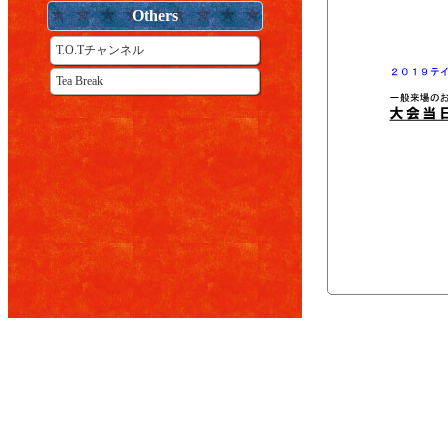
Others
T.O.Tチャンネル
Tea Break