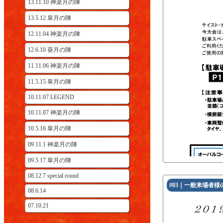
13.11.10 神楽月の陣
13.5.12 皐月の陣
12.11.04 神楽月の陣
12.6.10 葵月の陣
11.11.06 神楽月の陣
11.5.15 皐月の陣
10.11.07 LEGEND
10.11.07 神楽月の陣
10.5.16 皐月の陣
09.11.1 神楽月の陣
09.5.17 皐月の陣
08.12.7 special round
#03｜一般来場者様
08.6.14
07.10.21