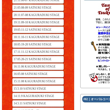
21.11.06-07 KAGURADUKI STAGE
21.05.08-09 SATSUKI STAGE
20.11.07-08 KAGURADUKI STAGE
19.11.09-10 KAGURADUKI STAGE
19.05.11-12 SATSUKI STAGE
18.11.10-11 KAGURADUKI STAGE
18.05.19-20 SATSUKI STAGE
17.11.11-12 KAGURADUKI STAGE
17.05.20-21 SATSUKI STAGE
16.11.06 KAGURADUKI STAGE
16.05.08 SATSUKI STAGE
15.11.08 KAGURADUKI STAGE
15.5.10 SATSUKI STAGE
14.11.9 KAGURADUKI STAGE
#02｜オーバルコー
14.5.11 SATSUKI STAGE