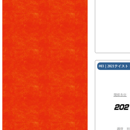
#03｜2021テイス