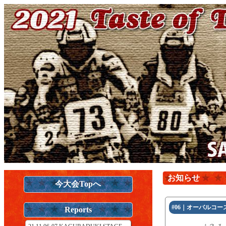
お知らせ
今大会Topへ
#06｜オーバルコー
Reports