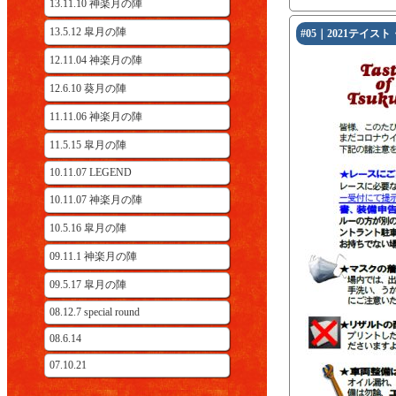
13.11.10 神楽月の陣
13.5.12 皐月の陣
#05｜2021テイスト
12.11.04 神楽月の陣
12.6.10 葵月の陣
11.11.06 神楽月の陣
11.5.15 皐月の陣
10.11.07 LEGEND
10.11.07 神楽月の陣
10.5.16 皐月の陣
09.11.1 神楽月の陣
09.5.17 皐月の陣
08.12.7 special round
08.6.14
07.10.21