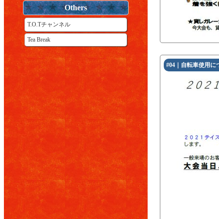
Others
T.O.Tチャンネル
Tea Break
#04｜自転車使用につ