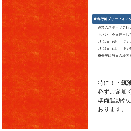
◆走行前ブリーフィン
通常のスポーツ走行
下さい！今回担当し
5月10日（金） 7：1
5月11日（土） 9：0
※会場は当日の場内
特に！
・筑
必ずご参加
準備運動や
おります。