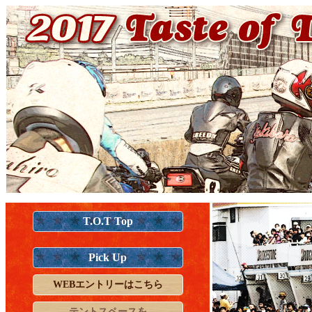
T.O.T Top
Pick Up
WEBエントリーはこちら
テントスペースを