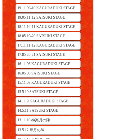
19.11.09-10 KAGURADUKI STAGE
19.05.11-12 SATSUKI STAGE
18.11.10-11 KAGURADUKI STAGE
18.05.19-20 SATSUKI STAGE
17.11.11-12 KAGURADUKI STAGE
17.05.20-21 SATSUKI STAGE
16.11.06 KAGURADUKI STAGE
16.05.08 SATSUKI STAGE
15.11.08 KAGURADUKI STAGE
15.5.10 SATSUKI STAGE
14.11.9 KAGURADUKI STAGE
14.5.11 SATSUKI STAGE
13.11.10 神楽月の陣
13.5.12 皐月の陣