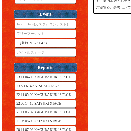
で、場内放送をお聴き
ご観覧を。最後はパフ
Event
Top of Dogs(カスタムコンテスト)
フリーマーケット
RQ登録 ＆ GAL-ON
アイドルステージ
Reports
23.11.04-05 KAGURADUKI STAGE
23.5.13-14 SATSUKI STAGE
22.11.05-06 KAGURADUKI STAGE
22.05.14-15 SATSUKI STAGE
21.11.06-07 KAGURADUKI STAGE
21.05.08-09 SATSUKI STAGE
20.11.07-08 KAGURADUKI STAGE