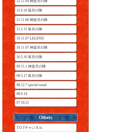
12.11.04 神楽月の陣
12.6.10 葵月の陣
11.11.06 神楽月の陣
11.5.15 皐月の陣
10.11.07 LEGEND
10.11.07 神楽月の陣
10.5.16 皐月の陣
09.11.1 神楽月の陣
09.5.17 皐月の陣
08.12.7 special round
08.6.14
07.10.21
Others
T.O.Tチャンネル