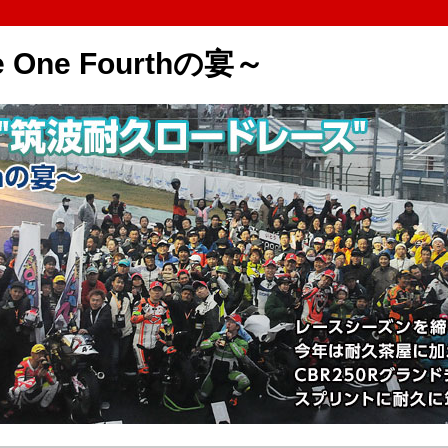
 One Fourthの宴～