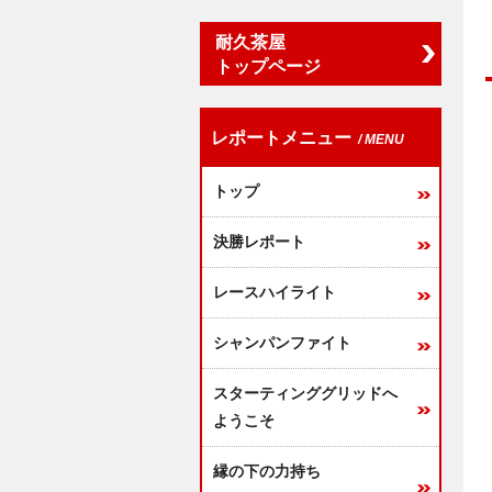
耐久茶屋
トップページ
レポートメニュー
/ MENU
トップ
決勝レポート
レースハイライト
シャンパンファイト
スターティンググリッドへ
ようこそ
縁の下の力持ち