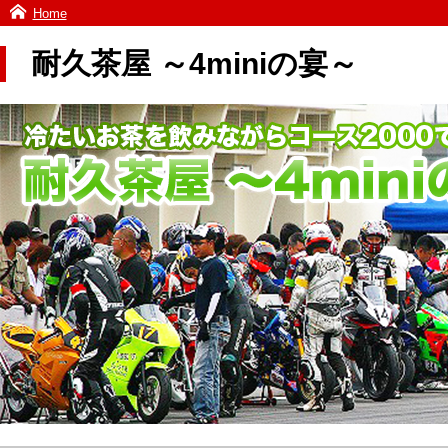
Home
耐久茶屋 ～4miniの宴～