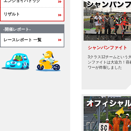
エンジョイパドック
リザルト
-開催レポート-
レースレポート 一覧
シャンパンファイト
3クラス12チームという
ンファイトは大迫力！容
ワーが炸裂しました