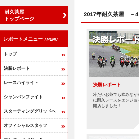
耐久茶屋
2017年耐久茶屋 ～
トップページ
レポートメニュー
/ MENU
トップ
決勝レポート
レースハイライト
決勝レポート
冷たいお茶でも飲みなが
シャンパンファイト
に耐久レースをエンジョ
開店しました！
スターティンググリッドへ
オフィシャルスタッフ