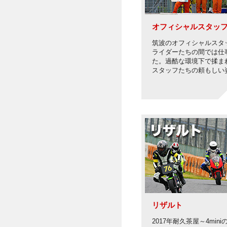
オフィシャルスタッ
筑波のオフィシャルスタ
ライダーたちの間では仕
た。過酷な環境下で揉ま
スタッフたちの頼もしい
リザルト
2017年耐久茶屋～4mini