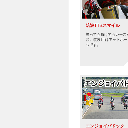
筑波TT’sスマイル
勝っても負けてもレース
顔。筑波TTはアットホー
つです。
エンジョイパドック