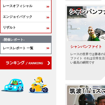
レースオフィシャル
エンジョイパドック
リザルト
-開催レポート-
シャンパンファイト
レースレポート 一覧
レースの世界では勝者の
ファイト それは日常生
い最高の瞬間です