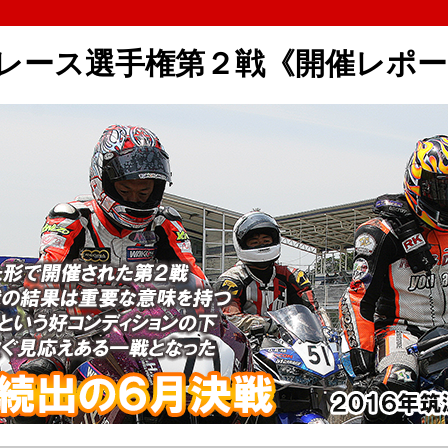
ードレース選手権第２戦《開催レポ