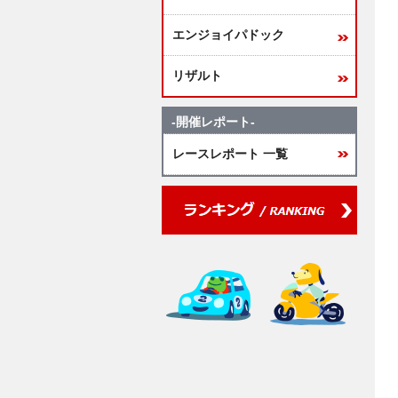
エンジョイパドック
リザルト
-開催レポート-
レースレポート 一覧